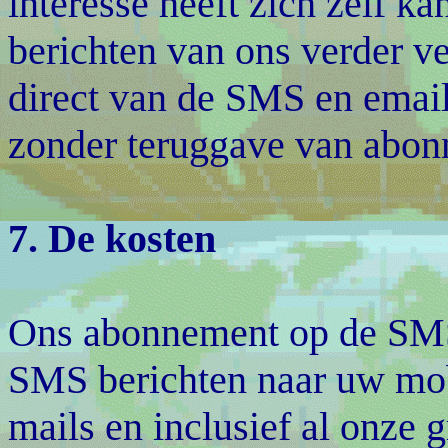
interesse heeft zich zelf 
berichten van ons verder v
direct van de SMS en email
zonder teruggave van abo
7. De kosten
Ons abonnement op de SMS o
SMS berichten naar uw mobi
mails en inclusief al onze 