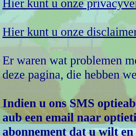
Hier kunt u onze privacyver
Hier kunt u onze disclaimer
Er waren wat problemen me
deze pagina, die hebben we
Indien u ons SMS optieab
aub een email naar optie
abonnement dat u wilt en