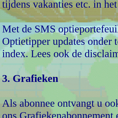
tijdens vakanties etc. in h
Met de SMS optieportefeuil
Optietipper updates onder 
index. Lees ook de discla
3. Grafieken
Als abonnee ontvangt u ook
ons Grafiekenabonnement er