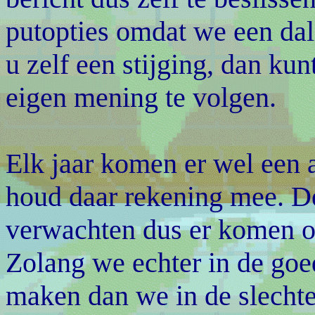
putopties omdat we een da
u zelf een stijging, dan kun
eigen mening te volgen.
Elk jaar komen er wel een 
houd daar rekening mee. De
verwachten dus er komen oo
Zolang we echter in de go
maken dan we in de slecht