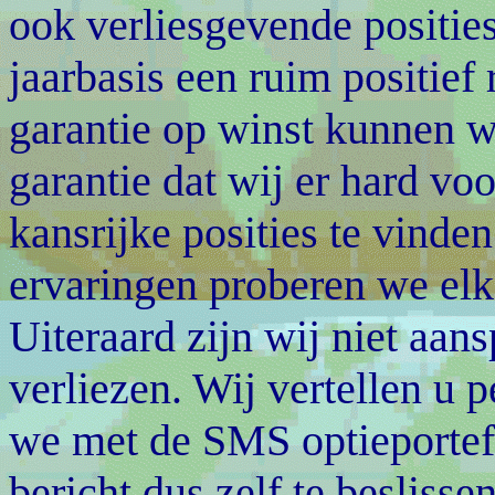
ook verliesgevende positie
jaarbasis een ruim positief
garantie op winst kunnen wi
garantie dat wij er hard vo
kansrijke posities te vinde
ervaringen proberen we elk
Uiteraard zijn wij niet aan
verliezen. Wij vertellen u 
we met de SMS optieportefe
bericht dus zelf te beslisse