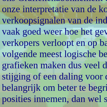
onze interpretatie van de 
verkoopsignalen van de ind
vaak goed weer hoe het gev
verkopers verloopt en op b
volgende meest logische b
grafieken maken dus veel d
stijging of een daling voo
belangrijk om beter te beg
posities innemen, dan wel s