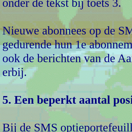
onder de tekst bij toets 3.
Nieuwe abonnees op de SMS
gedurende hun 1e abonnem
ook de berichten van de Aan
erbij.
5. Een beperkt aantal posit
Bij de SMS optieportefeuill