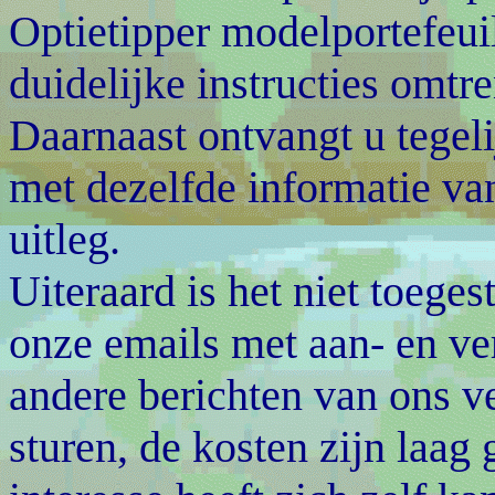
Optietipper modelportefeui
duidelijke instructies omtren
Daarnaast ontvangt u tegeli
met dezelfde informatie va
uitleg.
Uiteraard is het niet toeg
onze emails met aan- en v
andere berichten van ons ve
sturen, de kosten zijn laag