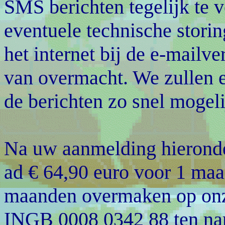
SMS berichten tegelijk te v
eventuele technische stori
het internet bij de e-mailv
van overmacht. We zullen e
de berichten zo snel mogelij
Na uw aanmelding hieronde
ad € 64,90 euro voor 1 maa
maanden overmaken op on
INGB 0008 0342 88 ten nam