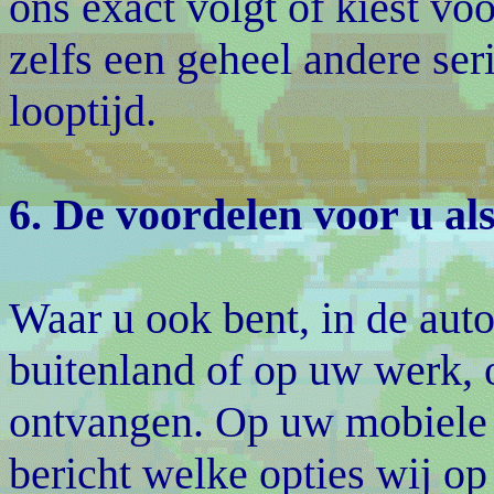
ons exact volgt of kiest vo
zelfs een geheel andere ser
looptijd.
6. De voordelen voor u al
Waar u ook bent, in de auto,
buitenland of op uw werk, 
ontvangen. Op uw mobiele 
bericht welke opties wij o