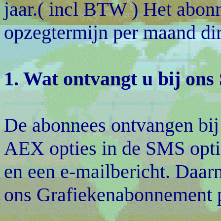
jaar.( incl BTW ) Het abonn
opzegtermijn per maand dir
1. Wat ontvangt u bij on
De abonnees ontvangen bij
AEX opties in de SMS opti
en een e-mailbericht. Daarn
ons Grafiekenabonnement pe