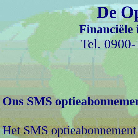
De Op
Financiële 
Tel. 0900
Ons SMS optieabonnemen
Het SMS optieabonnement i