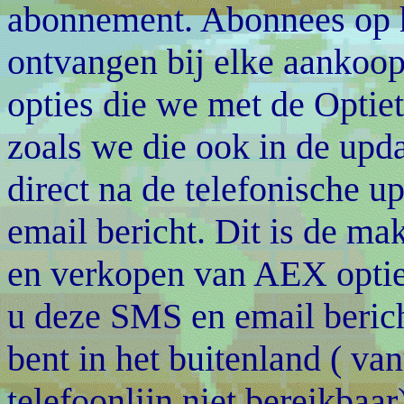
abonnement. Abonnees op 
ontvangen bij elke aankoo
opties die we met de Optie
zoals we die ook in de upda
direct na de telefonische 
email bericht. Dit is de ma
en verkopen van AEX optie
u deze SMS en email beric
bent in het buitenland ( van
telefoonlijn niet bereikbaar