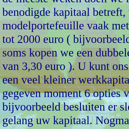
benodigde kapitaal betreft,
modelportefeuille vaak met
tot 2000 euro ( bijvoorbeel
soms kopen we een dubbele 
van 3,30 euro ). U kunt ons
een veel kleiner werkkapit
gegeven moment 6 opties va
bijvoorbeeld besluiten er sl
gelang uw kapitaal. Nogmaal