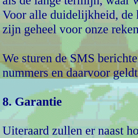
als de lange termijn, waar
Voor alle duidelijkheid, d
zijn geheel voor onze reken
We sturen de SMS bericht
nummers en daarvoor geldt
8. Garantie
Uiteraard zullen er naast h