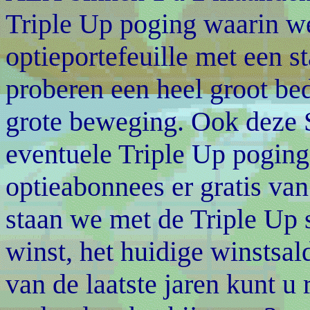
Triple Up poging waarin w
optieportefeuille met een s
proberen een heel groot be
grote beweging. Ook deze 
eventuele Triple Up pogin
optieabonnees er gratis van
staan we met de Triple Up s
winst, het huidige winstsal
van de laatste jaren kunt u