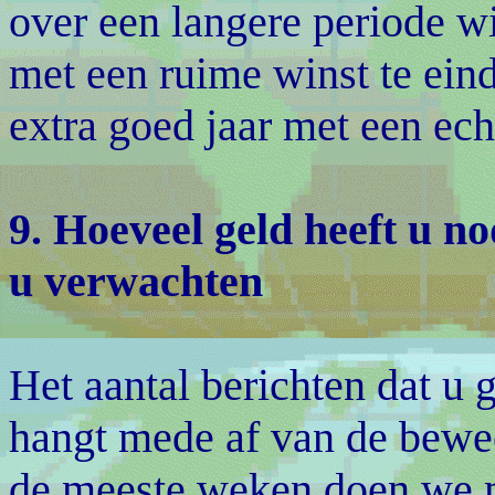
over een langere periode wi
met een ruime winst te ein
extra goed jaar met een ech
9. Hoeveel geld heeft u n
u verwachten
Het aantal berichten dat u 
hangt mede af van de bewee
de meeste weken doen we m