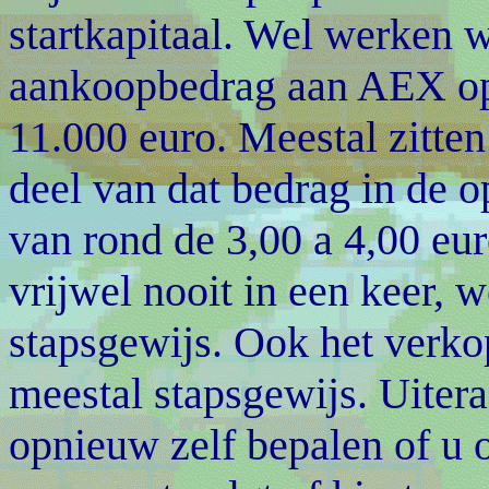
startkapitaal. Wel werken
aankoopbedrag aan AEX opti
11.000 euro. Meestal zitte
deel van dat bedrag in de o
van rond de 3,00 a 4,00 eur
vrijwel nooit in een keer, w
stapsgewijs. Ook het verko
meestal stapsgewijs. Uiteraa
opnieuw zelf bepalen of u o