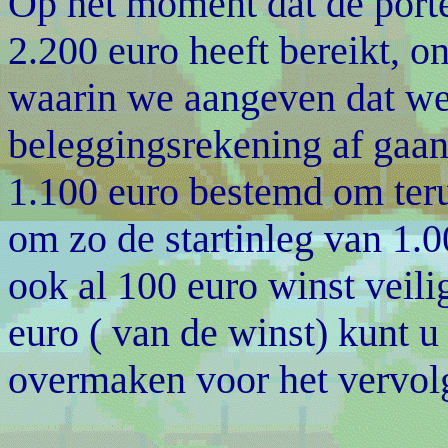
Op het moment dat de port
2.200 euro heeft bereikt, o
waarin we aangeven dat we
beleggingsrekening af gaan
1.100 euro bestemd om teru
om zo de startinleg van 1.0
ook al 100 euro winst veili
euro ( van de winst) kunt u
overmaken voor het vervolg