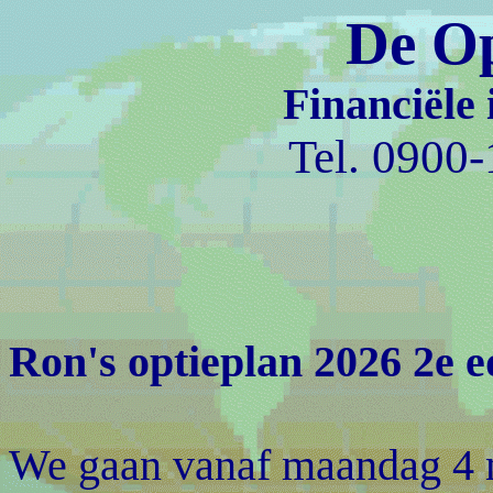
De Op
Financiële 
Tel. 0900
Ron's optieplan 2026 2e e
We gaan vanaf maandag 4 me