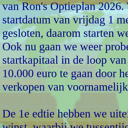
van Ron's Optieplan 2026.
startdatum van vrijdag 1 m
gesloten, daarom starten 
Ook nu gaan we weer prob
startkapitaal in de loop va
10.000 euro te gaan door h
verkopen van voornamelijk
De 1e edtie hebben we uite
winst, waarbij we tussentij