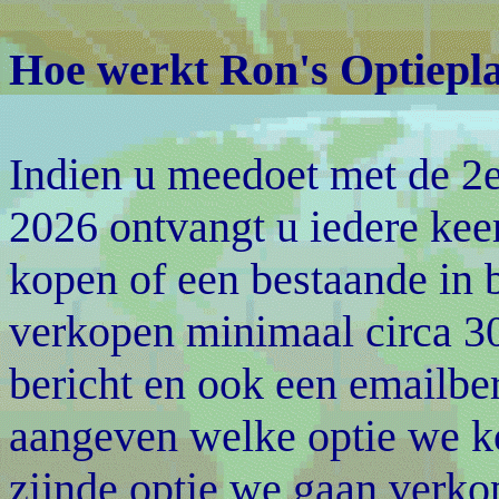
Hoe werkt Ron's Optiepl
Indien u meedoet met de 2e
2026 ontvangt u iedere kee
kopen of een bestaande in b
verkopen minimaal circa 3
bericht en ook een emailbe
aangeven welke optie we ko
zijnde optie we gaan verkop