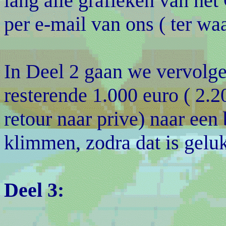
lang alle grafieken van he
per e-mail van ons ( ter w
In Deel 2 gaan we vervolg
resterende 1.000 euro ( 2.
retour naar prive) naar een
klimmen, zodra dat is geluk
Deel 3: