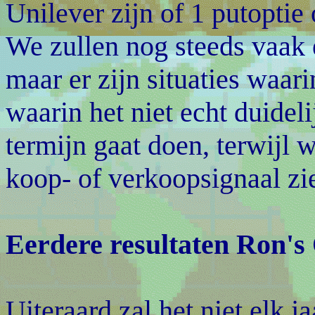
Unilever zijn of 1 putoptie 
We zullen nog steeds vaak
maar er zijn situaties waa
waarin het niet echt duidel
termijn gaat doen, terwijl 
koop- of verkoopsignaal zi
Eerdere resultaten Ron's
Uiteraard zal het niet elk 