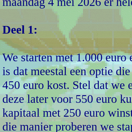
maandag 4 mei 2026 er hele
Deel 1:
We starten met 1.000 euro 
is dat meestal een optie die
450 euro kost. Stel dat we
deze later voor 550 euro k
kapitaal met 250 euro wins
die manier proberen we sta