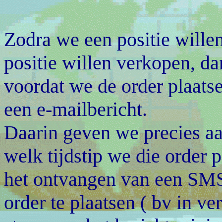
Zodra we een positie wille
positie willen verkopen, d
voordat we de order plaats
een e-mailbericht.
Daarin geven we precies aa
welk tijdstip we die order 
het ontvangen van een SMS b
order te plaatsen ( bv in v