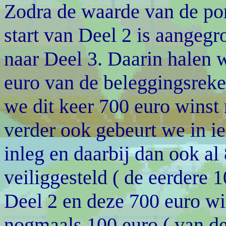
Zodra de waarde van de port
start van Deel 2 is aangegr
naar Deel 3. Daarin halen 
euro van de beleggingsreke
we dit keer 700 euro winst 
verder ook gebeurt we in ie
inleg en daarbij dan ook a
veiliggesteld ( de eerdere 1
Deel 2 en deze 700 euro win
nogmaals 100 euro ( van de