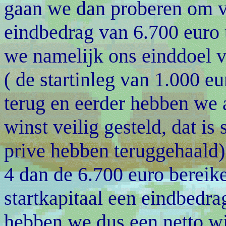
gaan we dan proberen om v
eindbedrag van 6.700 euro 
we namelijk ons einddoel va
( de startinleg van 1.000 e
terug en eerder hebben we 
winst veilig gesteld, dat i
prive hebben teruggehaald
4 dan de 6.700 euro bereik
startkapitaal een eindbedr
hebben we dus een netto wi