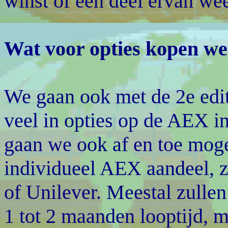
winst of een deel ervan we
Wat voor opties kopen we
We gaan ook met de 2e edi
veel in opties op de AEX i
gaan we ook af en toe moge
individueel AEX aandeel, z
of Unilever. Meestal zulle
1 tot 2 maanden looptijd,