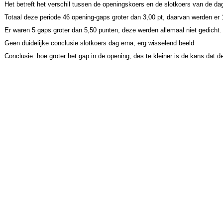
Het betreft het verschil tussen de openingskoers en de slotkoers van de dag 
Totaal deze periode 46 opening-gaps groter dan 3,00 pt, daarvan werden er 1
Er waren 5 gaps groter dan 5,50 punten, deze werden allemaal niet gedicht.
Geen duidelijke conclusie slotkoers dag erna, erg wisselend beeld
Conclusie: hoe groter het gap in de opening, des te kleiner is de kans dat d